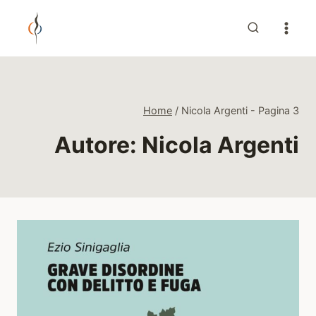
Salta
al
contenuto
Home
/
Nicola Argenti
- Pagina 3
Autore: Nicola Argenti