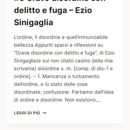
delitto e fuga – Ezio
Sinigaglia
L’ordine, il disordine e quell’irrinunciabile
bellezza.Appunti sparsi e riflessioni su
“Grave disordine con delitto e fuga”, di Ezio
Sinigaglia(e sul non citato casino della mia
scrivania) diṡórdine s. m. [comp. di dis-1 e
ordine]. – 1. Mancanza o turbamento
dell’ordine, e lo stato delle cose
disordinate; confusione. Partiamo dall’idea
di ordine e disordine. Non esistono,…
#3
LEGGI DI PIÙ
GRAVE
DISORDINE
CON