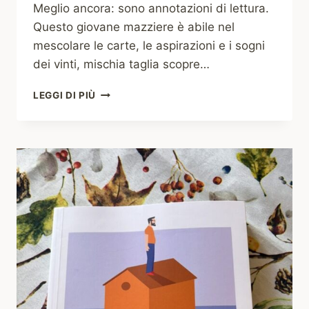
Meglio ancora: sono annotazioni di lettura.
Questo giovane mazziere è abile nel
mescolare le carte, le aspirazioni e i sogni
dei vinti, mischia taglia scopre…
#000
LEGGI DI PIÙ
IL
MAZZIERE
DEI
VINTI
–
EMANUELE
GRITTANI