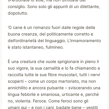
(Perdonate lo stile, ma non diffidate del
consiglio. Sono solo gli appunti di un dilettante,
dopotutto.
‘O cane è un romanzo fuori dalle regole della
buona creanza, del politicamente corretto e
dell’ordinarietà del linguaggio. L’innamoramento
è stato istantaneo, fulmineo.
È una creatura che vuole sprigionare in pieno il
suo vigore, la sua carnalità e lo fa chiamando a
raccolta tutte le sue fibre muscolari, tutti i nervi
scoperti – come un corpo martoriato, ma non
annichilito e ancora pulsante – sviscerando una
lingua febbrile e smaniosa, urticante e, perché
no, violenta. Feroce. Come feroci sono gli
umani qui – e non i cani, badate bene – vestiti