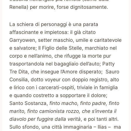
Renella) per morire, forse dignitosamente.
La schiera di personaggi è una parata
affascinante e impietosa: il già citato
Garryowen, setter maschio, umile e caritatevole
e salvatore; Il Figlio delle Stelle, marchiato nel
corpo e nell’animo, che rifugge la morte pur
trasportandola nel bagagliaio dell’auto; Patty
Tre Dita, che insegue l’Amore disperato; Sauro
Consilia, dotto voyeur con doppio registro, alto
e lirico con i carcerati-ospiti, triviale in famiglia
e quando costretto a sopportare il dolore;
Santo Sostanza,
finto macho, finto padre, finto
marito, finto camionista rozzo, che s’inventa il
diavolo per fuggire dalla verità
, e poi tanti altri.
Sullo sfondo, una città immaginaria – Ilias – ma