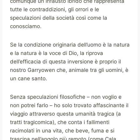
comunque un infausto ibrido che rappresenta
tutte le contraddizioni, gli orrori e le
speculazioni della società così come la
conosciamo.
Se la condizione originaria dell’uomo è la natura
e la natura è la voce di Dio, la riprova
dell’efficacia di questa inversione è proprio il
nostro Garryowen che, animale tra gli uomini, è
un cane santo.
Senza speculazioni filosofiche – non voglio e
non potrei farlo – ho solo trovato affascinante il
viaggio attraverso questa umanità tragica (a
tratti tragicomica), che conta i fallimenti
racimolati in una vita, che beve, fuma e si
trascina nell’angolo più remoto (come Cala