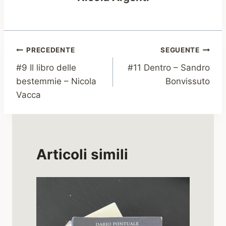
Navigazione
PRECEDENTE
SEGUENTE
#9 Il libro delle
#11 Dentro – Sandro
articoli
bestemmie – Nicola
Bonvissuto
Vacca
Articoli simili