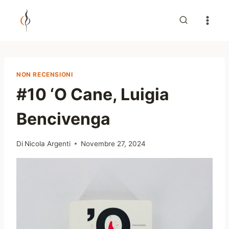
Salta
al
contenuto
NON RECENSIONI
#10 ‘O Cane, Luigia
Bencivenga
Di
Nicola Argenti
Novembre 27, 2024